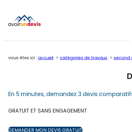
vous êtes ici :
accueil
catégories de travaux
second 
D
En 5 minutes, demandez 3 devis comparatif
GRATUIT ET SANS ENGAGEMENT
DEMANDER MON DEVIS GRATUIT