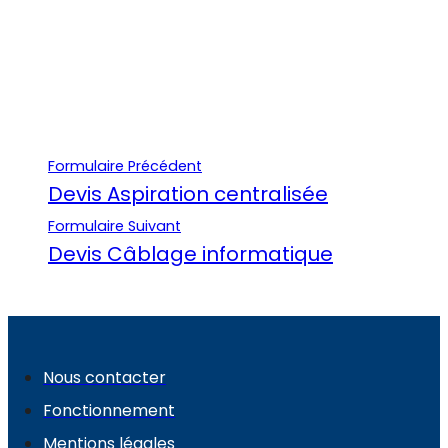
Formulaire Précédent
Devis Aspiration centralisée
Formulaire Suivant
Devis Câblage informatique
Nous contacter
Fonctionnement
Mentions légales