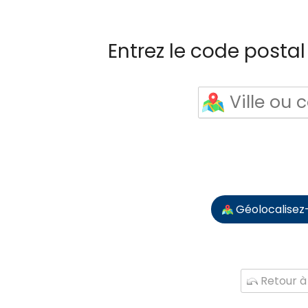
Entrez le code postal 
Géolocalisez
Retour à 