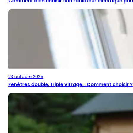
Comment bien choisir son radiateur électrique pour
23 octobre 2025
Fenêtres double, triple vitrage… Comment choisir ?