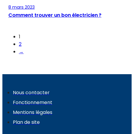
8 mars 2023
Comment trouver un bon électricien ?
1
2
→
Nous contacter
Fonctionnement
Mentions légales
Plan de site