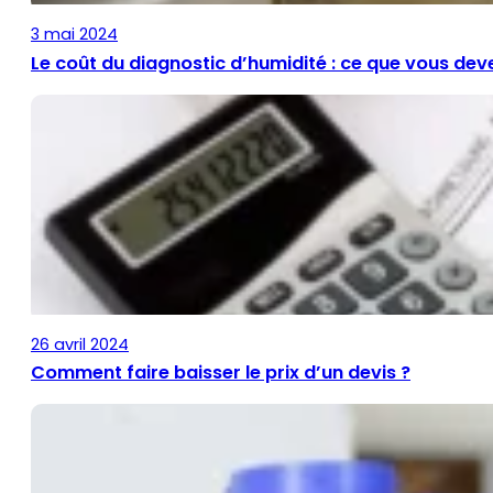
3 mai 2024
Le coût du diagnostic d’humidité : ce que vous dev
26 avril 2024
Comment faire baisser le prix d’un devis ?