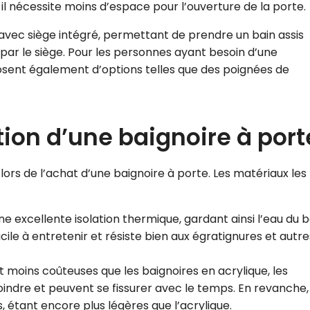
il nécessite moins d’espace pour l’ouverture de la porte.
avec siège intégré, permettant de prendre un bain assis
par le siège. Pour les personnes ayant besoin d’une
osent également d’options telles que des poignées de
tion d’une baignoire à port
ors de l’achat d’une baignoire à porte. Les matériaux les
ne excellente isolation thermique, gardant ainsi l’eau du b
cile à entretenir et résiste bien aux égratignures et autre
t moins coûteuses que les baignoires en acrylique, les
oindre et peuvent se fissurer avec le temps. En revanche,
 étant encore plus légères que l’acrylique.