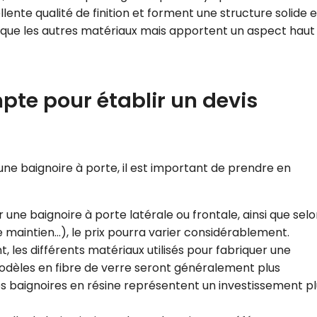
llente qualité de finition et forment une structure solide e
 que les autres matériaux mais apportent un aspect haut
pte pour établir un devis
d’une baignoire à porte, il est important de prendre en
une baignoire à porte latérale ou frontale, ainsi que sel
de maintien…), le prix pourra varier considérablement.
 différents matériaux utilisés pour fabriquer une
 modèles en fibre de verre seront généralement plus
s baignoires en résine représentent un investissement pl