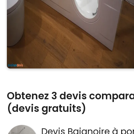
Obtenez 3 devis comparat
(devis gratuits)
Devis Baignoire à po