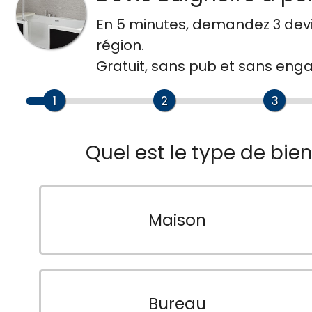
En 5 minutes, demandez
3 dev
région.
Gratuit, sans pub et sans en
1
2
3
Quel est le type de bie
Maison
Bureau