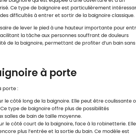
une baignoire qui est équipée d’une ouverture et d’un
sé. Ce type de baignoire est particulièrement intéressa
s difficultés à entrer et sortir de la baignoire classique.
cessaire de lever le pied à une hauteur importante pour ent
 facilitant la tâche aux personnes souffrant de douleurs
éité de la baignoire, permettant de profiter d’un bain sans
aignoire à porte
 porte :
ur le côté long de la baignoire. Elle peut être coulissante 
r. Ce type de baignoire offre plus de possibilités
salles de bain de taille moyenne.
ur le côté court de la baignoire, face à la robinetterie. Elle
encore plus l’entrée et la sortie du bain. Ce modèle est