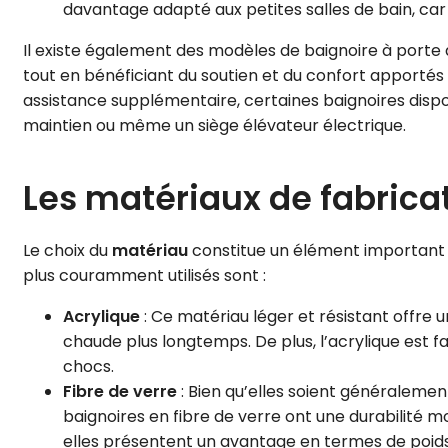
davantage adapté aux petites salles de bain, car 
Il existe également des modèles de baignoire à porte 
tout en bénéficiant du soutien et du confort apportés 
assistance supplémentaire, certaines baignoires disp
maintien ou même un siège élévateur électrique.
Les matériaux de fabrica
Le choix du
matériau
constitue un élément important l
plus couramment utilisés sont :
Acrylique
: Ce matériau léger et résistant offre u
chaude plus longtemps. De plus, l’acrylique est fa
chocs.
Fibre de verre
: Bien qu’elles soient généralemen
baignoires en fibre de verre ont une durabilité m
elles présentent un avantage en termes de poids,