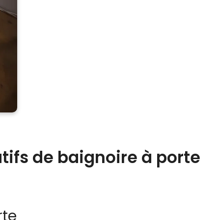
ifs de baignoire à porte
rte