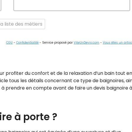
a liste des métiers
CGU
-
Confidentialité
- Service proposé par
ViteUnDevis.com
-
Vous êtes un artis
r profiter du confort et de la relaxation d’un bain tout e
cle tous les détails concernant ce type de baignoires, ain
s à prendre en compte avant de faire un devis baignoire 
re à porte ?