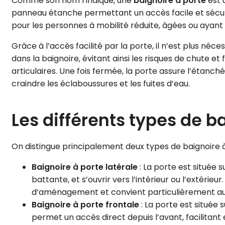
Comme son nom l’indique, une
baignoire à porte
est 
panneau étanche permettant un accès facile et sécuri
pour les personnes à mobilité réduite, âgées ou ayant de
Grâce à l’accès facilité par la porte, il n’est plus né
dans la baignoire, évitant ainsi les risques de chute et
articulaires. Une fois fermée, la porte assure l’étanch
craindre les éclaboussures et les fuites d’eau.
Les différents types de b
On distingue principalement deux types de baignoire à
Baignoire à porte latérale
: La porte est située s
battante, et s’ouvrir vers l’intérieur ou l’extérieu
d’aménagement et convient particulièrement aux 
Baignoire à porte frontale
: La porte est située s
permet un accès direct depuis l’avant, facilitant 