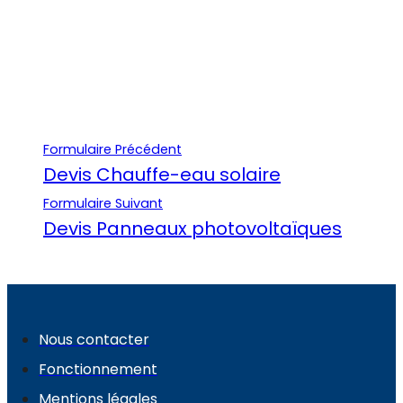
Formulaire Précédent
Devis Chauffe-eau solaire
Formulaire Suivant
Devis Panneaux photovoltaïques
Nous contacter
Fonctionnement
Mentions légales