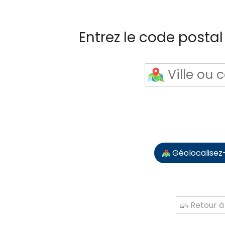
Entrez le code postal 
Géolocalisez
Retour à 