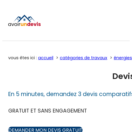
vous êtes ici :
accueil
catégories de travaux
énergies
Devi
En 5 minutes, demandez 3 devis comparatif
GRATUIT ET SANS ENGAGEMENT
DEMANDER MON DEVIS GRATUIT