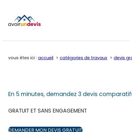
vous êtes ici :
accueil
catégories de travaux
devis gr
En 5 minutes, demandez 3 devis comparatif
GRATUIT ET SANS ENGAGEMENT
DEMANDER MON DEVIS GRATUIT