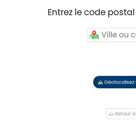
Entrez le code postal 
Géolocalisez
Retour à 