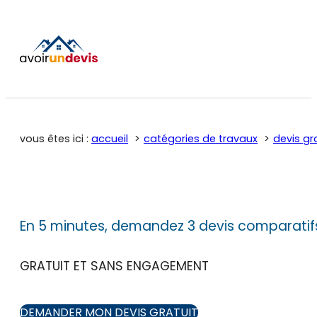
vous êtes ici :
accueil
catégories de travaux
devis gr
En 5 minutes, demandez 3 devis comparatif
GRATUIT ET SANS ENGAGEMENT
DEMANDER MON DEVIS GRATUIT