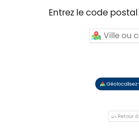
Entrez le code postal 
Géolocalisez
Retour à 