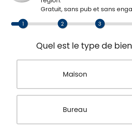
région.
Gratuit, sans pub et sans en
1
2
3
Quel est le type de bie
Maison
Bureau