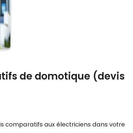
tifs de domotique (devis
is comparatifs
aux
électriciens
dans votre