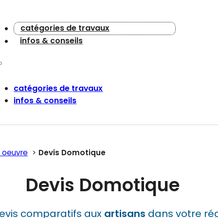
catégories de travaux
infos & conseils
catégories de travaux
infos & conseils
 oeuvre
Devis Domotique
Devis Domotique
evis comparatifs aux
artisans
dans votre rég