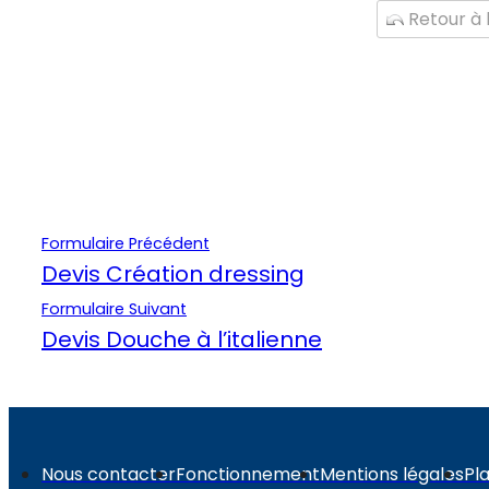
Retour à l
Formulaire Précédent
Devis Création dressing
Formulaire Suivant
Devis Douche à l’italienne
Nous contacter
Fonctionnement
Mentions légales
Pla