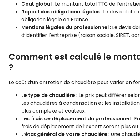
Coût global
: Le montant total TTC de l’entretie
Rappel des obligations légales
: Le devis doit 
obligation légale en France
Mentions légales du professionnel
: Le devis d
d’identifier l’entreprise (raison sociale, SIRET, a
Comment est calculé le monta
?
Le coût d’un entretien de chaudière peut varier en fonc
Le type de chaudière
: Le prix peut différer selo
Les chaudières à condensation et les installati
plus complexe et coûteux.
Les frais de déplacement du professionnel
: E
frais de déplacement de l’expert seront plus o
L’état général de votre chaudière
: Une chaudiè