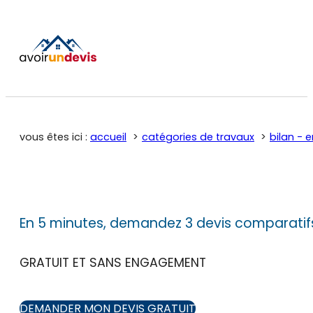
vous êtes ici :
accueil
catégories de travaux
bilan - e
En 5 minutes, demandez 3 devis comparatif
GRATUIT ET SANS ENGAGEMENT
DEMANDER MON DEVIS GRATUIT