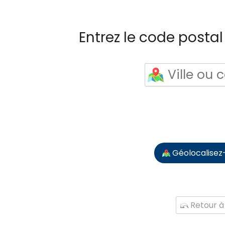
Entrez le code postal 
Géolocalisez
Retour à 