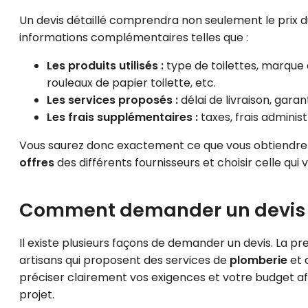
Un devis détaillé comprendra non seulement le prix d
informations complémentaires telles que :
Les produits utilisés :
type de toilettes, marque
rouleaux de papier toilette, etc.
Les services proposés :
délai de livraison, garant
Les frais supplémentaires :
taxes, frais administr
Vous saurez donc exactement ce que vous obtiendrez
offres
des différents fournisseurs et choisir celle qui 
Comment demander un devis
Il existe plusieurs façons de demander un devis. La p
artisans qui proposent des services de
plomberie
et 
préciser clairement vos exigences et votre budget afin
projet.