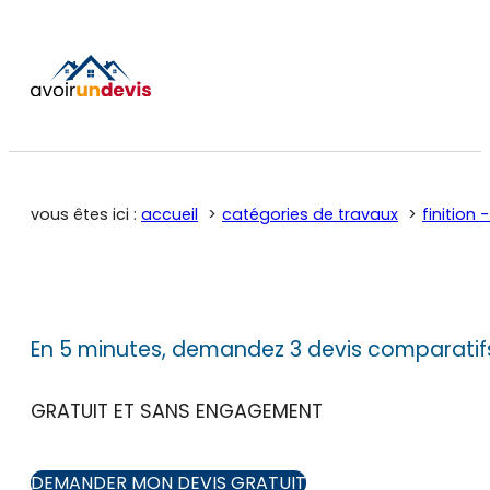
vous êtes ici :
accueil
catégories de travaux
finition
En 5 minutes, demandez 3 devis comparatif
GRATUIT ET SANS ENGAGEMENT
DEMANDER MON DEVIS GRATUIT