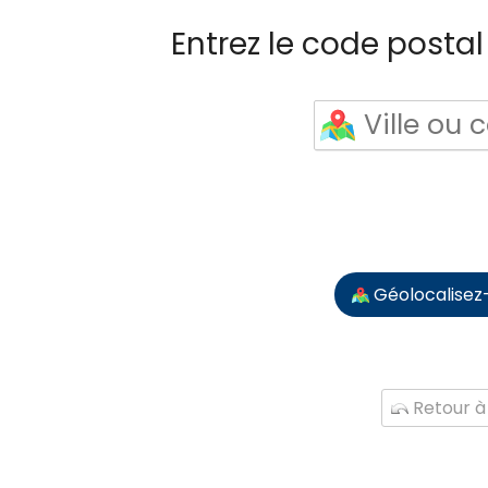
Entrez le code postal 
Géolocalisez
Retour à 