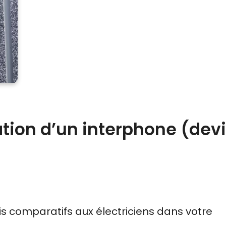
ation d’un interphone (dev
is comparatifs
aux
électriciens
dans votre