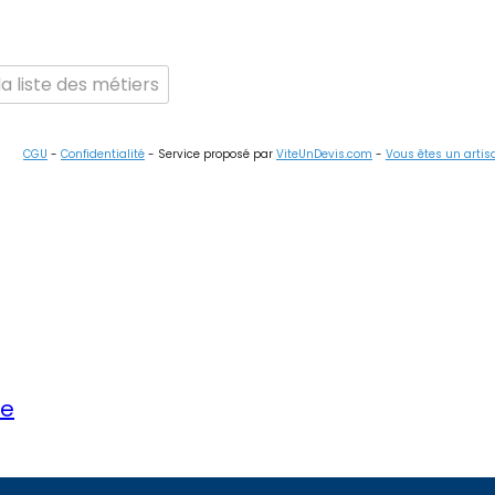
a liste des métiers
CGU
-
Confidentialité
- Service proposé par
ViteUnDevis.com
-
Vous êtes un artis
ce