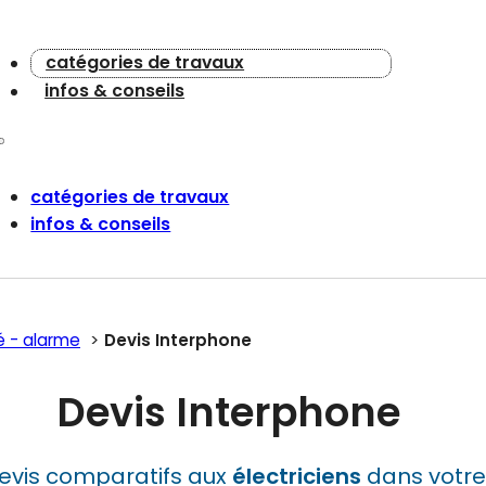
catégories de travaux
infos & conseils
catégories de travaux
infos & conseils
é - alarme
Devis Interphone
Devis Interphone
evis comparatifs aux
électriciens
dans votre