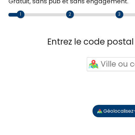
Gratuit, sans pub et sans engagement.
1
2
3
Entrez le code postal 
Géolocalisez