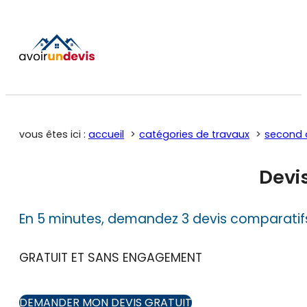
vous êtes ici :
accueil
catégories de travaux
second 
Devi
En 5 minutes, demandez 3 devis comparatif
GRATUIT ET SANS ENGAGEMENT
DEMANDER MON DEVIS GRATUIT