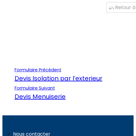
Retour à 
Formulaire Précédent
Devis Isolation par l’exterieur
Formulaire Suivant
Devis Menuiserie
Nous contacter