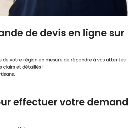
ande de devis en ligne sur
s de votre région en mesure de répondre à vos attentes.
lairs et détaillés !
tisans.
our effectuer votre deman