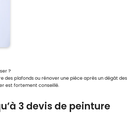
iser ?
re des plafonds ou rénover une pièce après un dégât des
 est fortement conseillé.
’à 3 devis de peinture