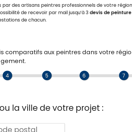
 par des artisans peintres professionnels de votre région
ossibilité de recevoir par mail jusqu’à 3
devis de peinture
stations de chacun.
is comparatifs
aux
peintres
dans votre régio
gagement.
4
5
6
7
u la ville de votre projet :