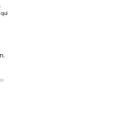
.
qui
n.