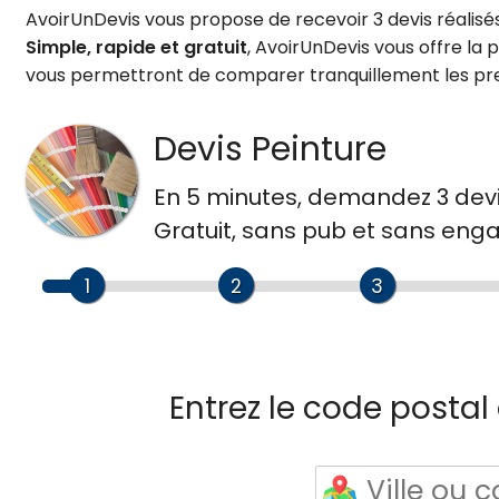
AvoirUnDevis vous propose de recevoir 3 devis réalisés
Simple, rapide et gratuit
, AvoirUnDevis vous offre la p
vous permettront de comparer tranquillement les pre
Devis Peinture
En 5 minutes, demandez
3 dev
Gratuit, sans pub et sans en
1
2
3
Entrez le code postal o