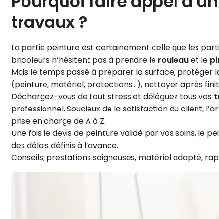
Pourquoi faire appel à un
travaux ?
La partie peinture est certainement celle que les part
bricoleurs n’hésitent pas à prendre le
rouleau
et le
pi
Mais le temps passé à préparer la surface, protéger la
(peinture, matériel, protections…), nettoyer après finit
Déchargez-vous de tout stress et déléguez tous vos
t
professionnel. Soucieux de la satisfaction du client, 
prise en charge de A à Z.
Une fois le devis de peinture validé par vos soins, le 
des délais définis à l’avance.
Conseils, prestations soigneuses, matériel adapté, rapi