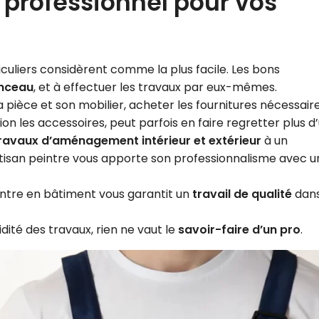
 professionnel pour vos
iculiers considèrent comme la plus facile. Les bons
nceau
, et à effectuer les travaux par eux-mêmes.
 pièce et son mobilier, acheter les fournitures nécessair
ion les accessoires, peut parfois en faire regretter plus d’
ravaux d’aménagement intérieur et extérieur
à un
l’artisan peintre vous apporte son professionnalisme avec 
peintre en bâtiment vous garantit un
travail de qualité
dan
dité des travaux, rien ne vaut le
savoir-faire d’un pro
.