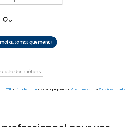
ou
-moi automatiquement !
a liste des métiers
CGU
-
Confidentialité
- Service proposé par
ViteUnDevis.com
-
Vous êtes un artis