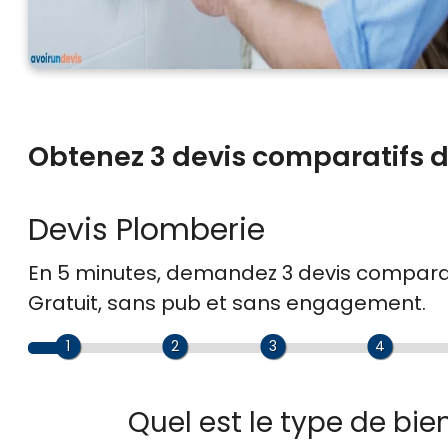
Obtenez 3 devis comparatifs d
Devis Plomberie
En 5 minutes, demandez
3 devis compara
Gratuit, sans pub et sans engagement.
1
2
3
4
Quel est le type de bie