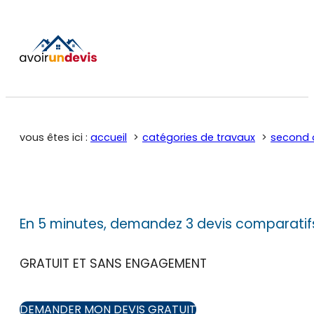
vous êtes ici :
accueil
catégories de travaux
second 
En 5 minutes, demandez 3 devis comparatif
GRATUIT ET SANS ENGAGEMENT
DEMANDER MON DEVIS GRATUIT