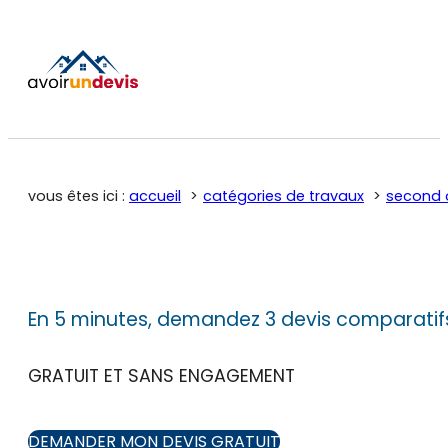
vous êtes ici :
accueil
catégories de travaux
second 
En 5 minutes, demandez 3 devis comparatif
GRATUIT ET SANS ENGAGEMENT
DEMANDER MON DEVIS GRATUIT