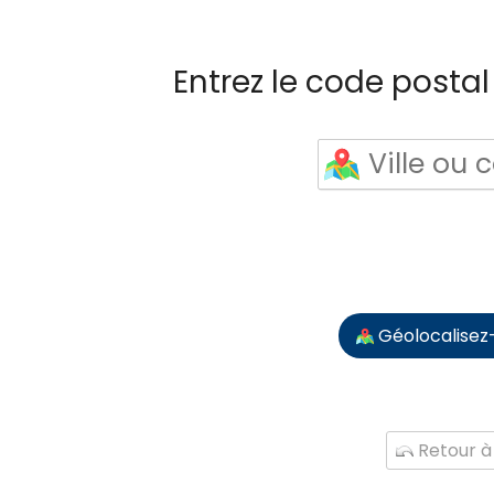
Entrez le code postal 
Géolocalisez
Retour à 