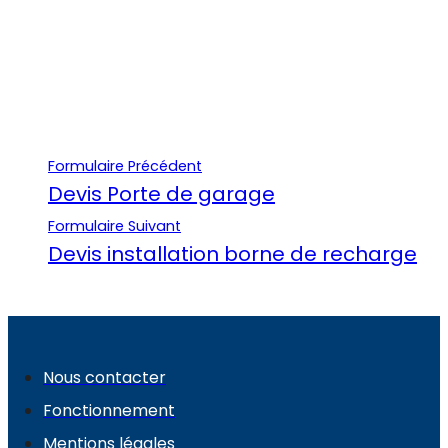
Formulaire Précédent
Devis Porte de garage
Formulaire Suivant
Devis installation borne de recharge
Nous contacter
Fonctionnement
Mentions légales