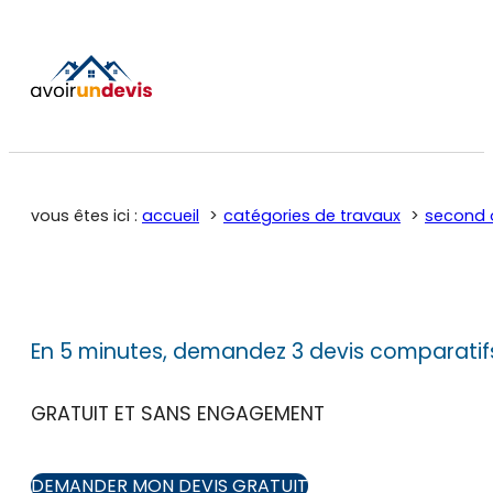
vous êtes ici :
accueil
catégories de travaux
second 
En 5 minutes, demandez 3 devis comparatif
GRATUIT ET SANS ENGAGEMENT
DEMANDER MON DEVIS GRATUIT