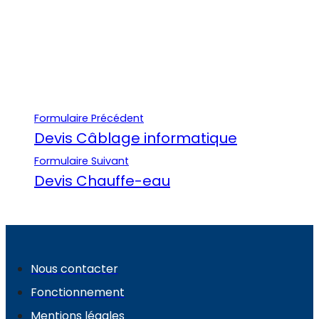
Formulaire Précédent
Devis Câblage informatique
Formulaire Suivant
Devis Chauffe-eau
Nous contacter
Fonctionnement
Mentions légales