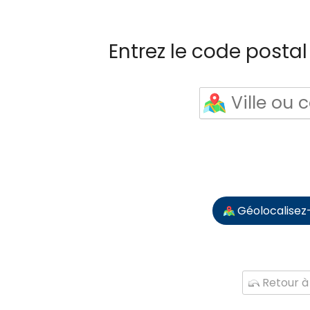
Entrez le code postal 
Géolocalisez
Retour à 