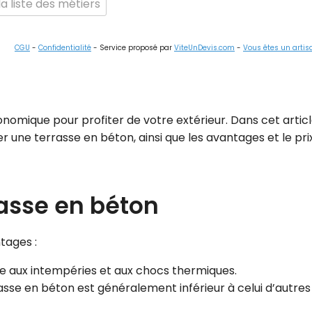
a liste des métiers
CGU
-
Confidentialité
- Service proposé par
ViteUnDevis.com
-
Vous êtes un artis
nomique pour profiter de votre extérieur. Dans cet articl
r une terrasse en béton, ainsi que les avantages et le pri
asse en béton
tages :
ce aux intempéries et aux chocs thermiques.
asse en béton est généralement inférieur à celui d’autres