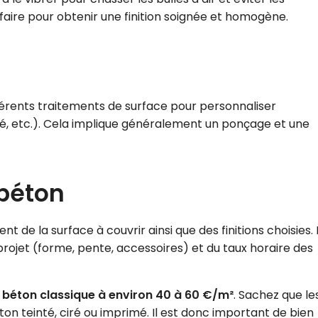
-faire pour obtenir une finition soignée et homogène.
ifférents traitements de surface pour personnaliser
ré, etc.). Cela implique généralement un ponçage et une
 béton
 de la surface à couvrir ainsi que des finitions choisies. 
projet (forme, pente, accessoires) et du taux horaire des
 béton classique à environ 40 à 60 €/m²
. Sachez que le
ton teinté, ciré ou imprimé. Il est donc important de bien