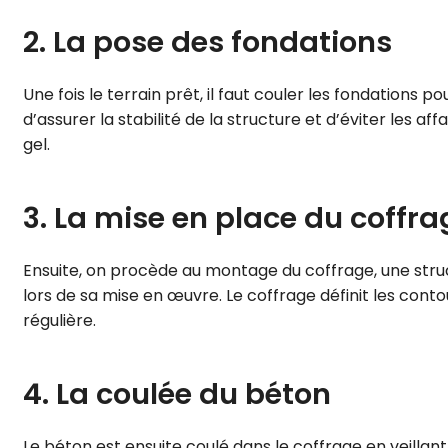
2. La pose des fondations
Une fois le terrain prêt, il faut couler les fondations 
d’assurer la stabilité de la structure et d’éviter les
gel.
3. La mise en place du coffra
Ensuite, on procède au montage du coffrage, une stru
lors de sa mise en œuvre. Le coffrage définit les cont
régulière.
4. La coulée du béton
Le béton est ensuite coulé dans le coffrage en veillant à