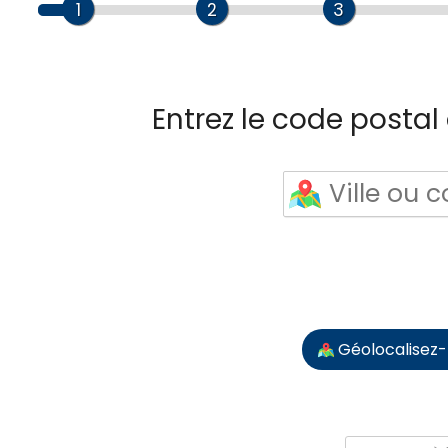
1
2
3
Entrez le code postal o
Géolocalisez