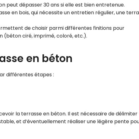
on peut dépasser 30 ans si elle est bien entretenue.
sse en bois, qui nécessite un entretien régulier, une terr
rmettent de choisir parmi différentes finitions pour
 (béton ciré, imprimé, coloré, etc.).
rasse en béton
ar différentes étapes :
evoir la terrasse en béton. Il est nécessaire de délimiter 
t stable, et d’éventuellement réaliser une légère pente po