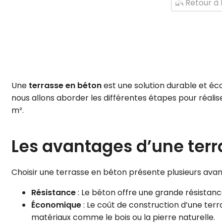
Retour à l
Une
terrasse en béton
est une solution durable et éco
nous allons aborder les différentes étapes pour réalise
m².
Les avantages d’une terr
Choisir une terrasse en béton présente plusieurs avan
Résistance
: Le béton offre une grande résistan
Économique
: Le coût de construction d’une terr
matériaux comme le bois ou la pierre naturelle.