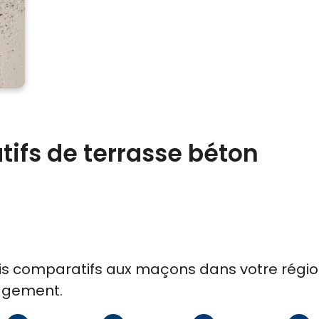
ifs de terrasse béton
is comparatifs
aux
maçons
dans votre régio
gagement.