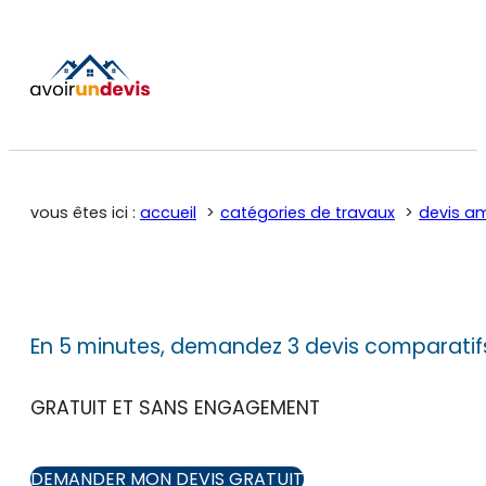
vous êtes ici :
accueil
catégories de travaux
devis a
En 5 minutes, demandez 3 devis comparatif
GRATUIT ET SANS ENGAGEMENT
DEMANDER MON DEVIS GRATUIT