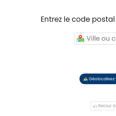
Entrez le code postal 
Géolocalisez
Retour à 