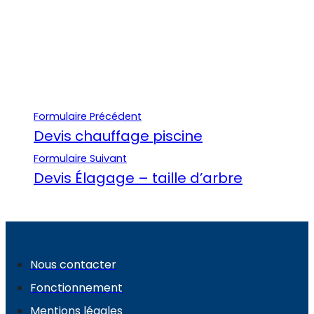
Formulaire Précédent
Devis chauffage piscine
Formulaire Suivant
Devis Élagage – taille d’arbre
Nous contacter
Fonctionnement
Mentions légales