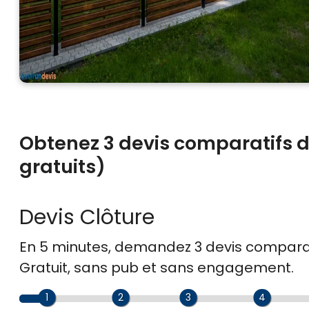
Obtenez 3 devis comparatifs d’
gratuits)
Devis Clôture
En 5 minutes, demandez
3 devis compara
Gratuit, sans pub et sans engagement.
1
2
3
4