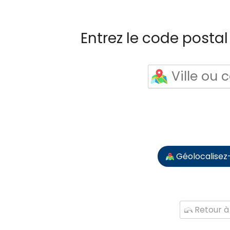
Entrez le code postal 
Géolocalisez
Retour à 