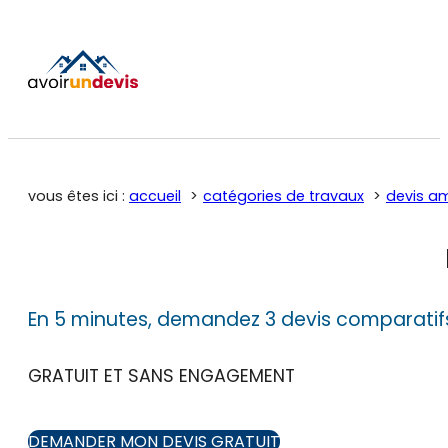
vous êtes ici :
accueil
catégories de travaux
devis a
En 5 minutes, demandez 3 devis comparatif
GRATUIT ET SANS ENGAGEMENT
DEMANDER MON DEVIS GRATUIT