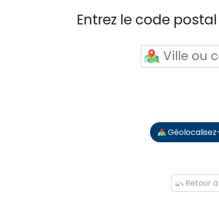
Entrez le code postal 
Géolocalisez
Retour à 