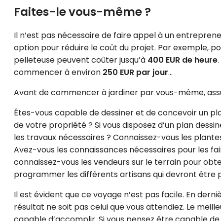
Faites-le vous-même ?
Il n’est pas nécessaire de faire appel à un entrepreneur
option pour réduire le coût du projet. Par exemple, po
pelleteuse peuvent coûter jusqu’à
400 EUR de heure
commencer à environ
250 EUR par jour
…
Avant de commencer à jardiner par vous-même, assu
Êtes-vous capable de dessiner et de concevoir un pla
de votre propriété ? Si vous disposez d’un plan dessi
les travaux nécessaires ? Connaissez-vous les plantes
Avez-vous les connaissances nécessaires pour les fai
connaissez-vous les vendeurs sur le terrain pour obte
programmer les différents artisans qui devront être pr
Il est évident que ce voyage n’est pas facile. En derniè
résultat ne soit pas celui que vous attendiez. Le meill
capable d’accomplir. Si vous pensez être capable de le