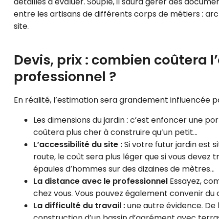
détaillés à évaluer. Souple, il saura gérer des docume
entre les artisans de différents corps de métiers : ar
site.
Devis, prix : combien coûtera
professionnel ?
En réalité, l’estimation sera grandement influencée p
Les dimensions du jardin : c’est enfoncer une po
coûtera plus cher à construire qu’un petit…
L’accessibilité du site :
Si votre futur jardin est
route, le coût sera plus léger que si vous devez 
épaules d’hommes sur des dizaines de mètres…
La distance avec le professionnel
Essayez, com
chez vous. Vous pouvez également convenir du co
La difficulté du travail :
une autre évidence. De l’
construction d’un bassin d’agrément avec terras