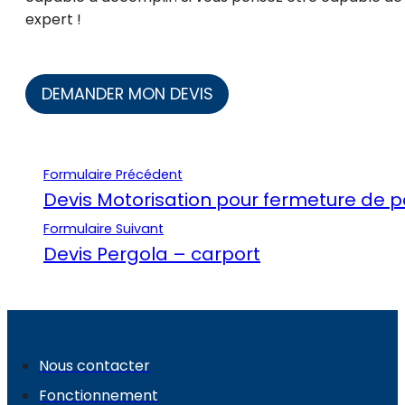
expert !
DEMANDER MON DEVIS
Formulaire Précédent
Devis Motorisation pour fermeture de po
Formulaire Suivant
Devis Pergola – carport
Nous contacter
Fonctionnement