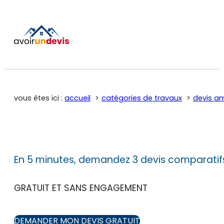
vous êtes ici :
accueil
catégories de travaux
devis a
En 5 minutes, demandez 3 devis comparatif
GRATUIT ET SANS ENGAGEMENT
DEMANDER MON DEVIS GRATUIT