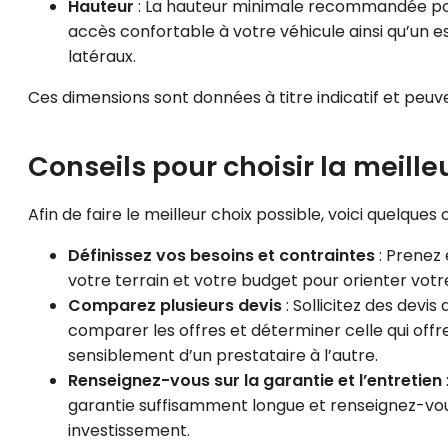
Hauteur
: La hauteur minimale recommandée pou
accès confortable à votre véhicule ainsi qu’un e
latéraux.
Ces dimensions sont données à titre indicatif et peuve
Conseils pour choisir la meill
Afin de faire le meilleur choix possible, voici quelques
Définissez vos besoins et contraintes
: Prenez 
votre terrain et votre budget pour orienter votre
Comparez plusieurs devis
: Sollicitez des devis
comparer les offres et déterminer celle qui offre
sensiblement d’un prestataire à l’autre.
Renseignez-vous sur la garantie et l’entretien
garantie suffisamment longue et renseignez-vous
investissement.