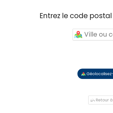
Entrez le code postal 
Géolocalisez
Retour à 