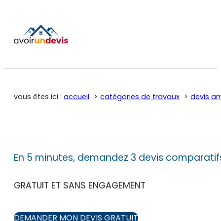
vous êtes ici :
accueil
catégories de travaux
devis a
En 5 minutes, demandez 3 devis comparatif
GRATUIT ET SANS ENGAGEMENT
DEMANDER MON DEVIS GRATUIT