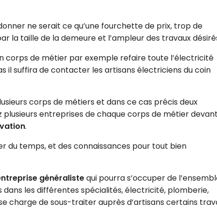
onner ne serait ce qu’une fourchette de prix, trop de
la taille de la demeure et l’ampleur des travaux désiré
un corps de métier par exemple refaire toute l’électricité
il suffira de contacter les artisans électriciens du coin
plusieurs corps de métiers et dans ce cas précis deux
ez plusieurs entreprises de chaque corps de métier devan
ovation
.
er du temps, et des connaissances pour tout bien
entreprise généraliste
qui pourra s’occuper de l’ensembl
 dans les différentes spécialités, électricité, plomberie,
se charge de sous-traiter auprès d’artisans certains trav