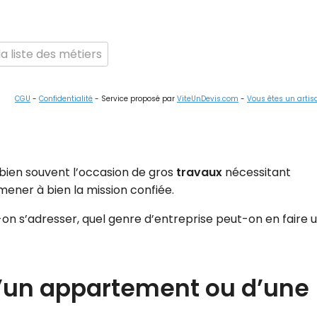
a liste des métiers
CGU
-
Confidentialité
- Service proposé par
ViteUnDevis.com
-
Vous êtes un artis
bien souvent l’occasion de gros
travaux
nécessitant
mener à bien la mission confiée.
it-on s’adresser, quel genre d’entreprise peut-on en faire 
 d’un appartement ou d’une