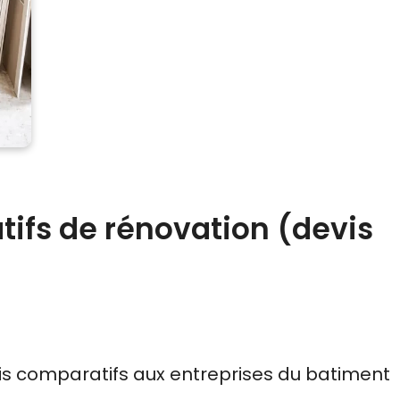
ifs de rénovation (devis
is comparatifs
aux
entreprises du batiment