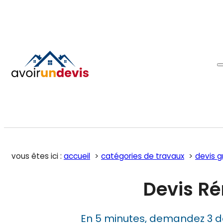
vous êtes ici :
accueil
catégories de travaux
devis g
Devis R
En 5 minutes, demandez 3 d