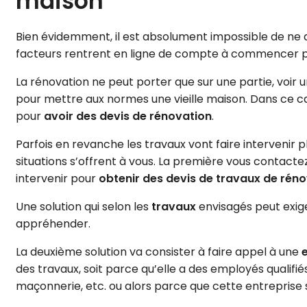
maison
Bien évidemment, il est absolument impossible de ne d
facteurs rentrent en ligne de compte à commencer par 
La rénovation ne peut porter que sur une partie, voir 
pour mettre aux normes une vieille maison. Dans ce cas 
pour
avoir des devis de rénovation
.
Parfois en revanche les travaux vont faire intervenir 
situations s’offrent à vous. La première vous contact
intervenir pour
obtenir des devis de travaux de rén
Une solution qui selon les
travaux
envisagés peut exig
appréhender.
La deuxième solution va consister à faire appel à une
des travaux, soit parce qu’elle a des employés qualifiés
maçonnerie, etc. ou alors parce que cette entreprise 