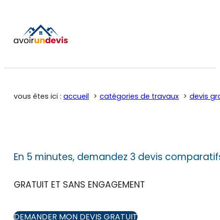
vous êtes ici :
accueil
catégories de travaux
devis gr
En 5 minutes, demandez 3 devis comparatif
GRATUIT ET SANS ENGAGEMENT
DEMANDER MON DEVIS GRATUIT