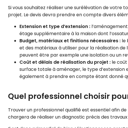
Si vous souhaitez réaliser une surélévation de votre t
projet. Le devis devra prendre en compte divers élém
Extension et type d’extension :
l’aménagement d
étage supplémentaire à la maison dont l’ossatur
Budget, matériaux et finitions nécessaires :
le 
et des matériaux à utiliser pour la réalisation de 
peuvent être par exemple une isolation ou un r
Coût et délais de réalisation du projet :
le coût 
surface totale à aménager, le type d’extension et
également à prendre en compte étant donné que
Quel professionnel choisir pour
Trouver un professionnel qualifié est essentiel afin de
chargera de réaliser un diagnostic précis des travaux