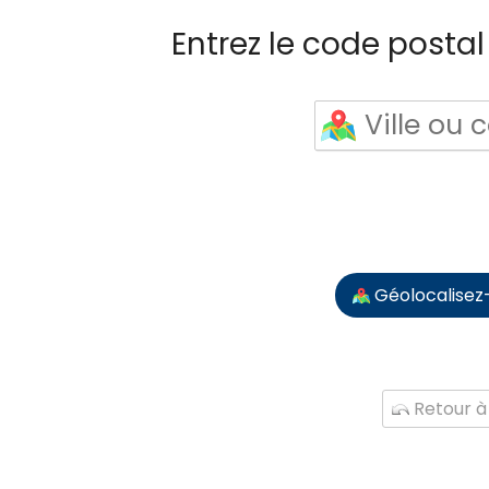
Entrez le code postal 
Géolocalisez
Retour à 