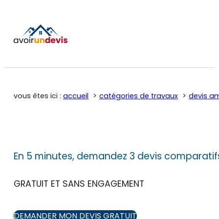
vous êtes ici :
accueil
catégories de travaux
devis a
En 5 minutes, demandez 3 devis comparatif
GRATUIT ET SANS ENGAGEMENT
DEMANDER MON DEVIS GRATUIT