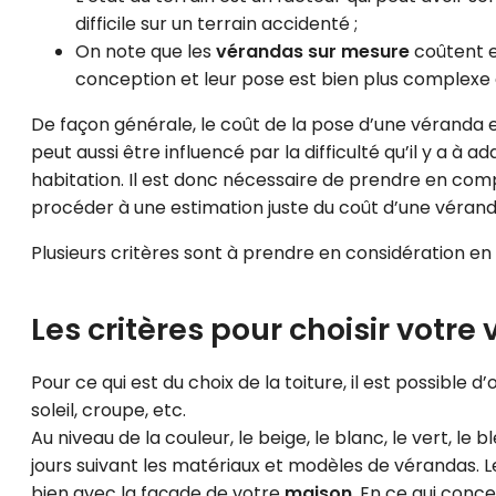
difficile sur un terrain accidenté ;
On note que les
vérandas sur mesure
coûtent en
conception et leur pose est bien plus complexe
De façon générale, le coût de la pose d’une véranda e
peut aussi être influencé par la difficulté qu’il y a 
habitation. Il est donc nécessaire de prendre en com
procéder à une estimation juste du coût d’une vérand
Plusieurs critères sont à prendre en considération en 
Les critères pour choisir votre
Pour ce qui est du choix de la toiture, il est possible
soleil, croupe, etc.
Au niveau de la couleur, le beige, le blanc, le vert, le 
jours suivant les matériaux et modèles de vérandas.
bien avec la façade de votre
maison
. En ce qui conc