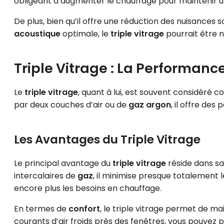
obligeant à augmenter le chauffage pour maintenir 
De plus, bien qu’il offre une réduction des nuisance
acoustique
optimale, le
triple vitrage
pourrait être n
Triple Vitrage : La Performanc
Le
triple vitrage
, quant à lui, est souvent considéré 
par deux couches d’air ou de
gaz argon
, il offre de
Les Avantages du Triple Vitrage
Le principal avantage du
triple vitrage
réside dans sa
intercalaires de
gaz
, il minimise presque totalement 
encore plus les besoins en chauffage.
En termes de
confort
, le triple vitrage permet de ma
courants d’air froids près des fenêtres, vous pouvez