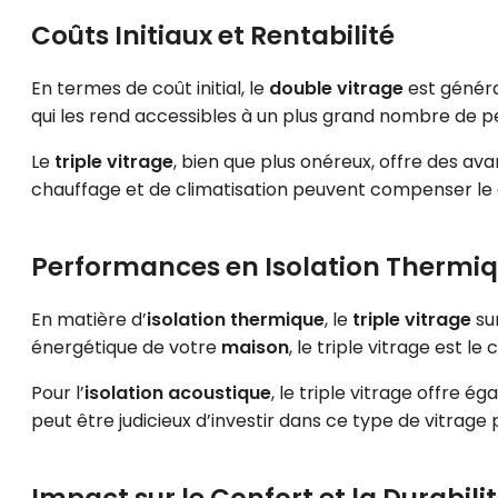
Coûts Initiaux et Rentabilité
En termes de coût initial, le
double vitrage
est généra
qui les rend accessibles à un plus grand nombre de p
Le
triple vitrage
, bien que plus onéreux, offre des av
chauffage et de climatisation peuvent compenser le co
Performances en Isolation Thermiq
En matière d’
isolation thermique
, le
triple vitrage
sur
énergétique de votre
maison
, le triple vitrage est le 
Pour l’
isolation acoustique
, le triple vitrage offre 
peut être judicieux d’investir dans ce type de vitrage 
Impact sur le Confort et la Durabili