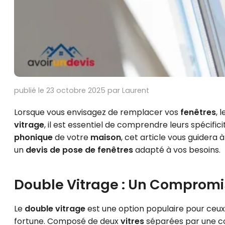
publié le 23 octobre 2025 par Laurent
Lorsque vous envisagez de remplacer vos
fenêtres
, 
vitrage
, il est essentiel de comprendre leurs spécific
phonique
de votre
maison
, cet article vous guidera 
un
devis de pose de fenêtres
adapté à vos besoins.
Double Vitrage : Un Compromis
Le
double vitrage
est une option populaire pour ceux 
fortune. Composé de deux
vitres
séparées par une co