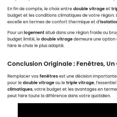
En fin de compte, le choix entre
double vitrage
et
tr
budget et les conditions climatiques de votre région.
excelle en termes de confort thermique et d’
isolati
Pour un
logement
situé dans une région froide ou bru
budget limité, le
double vitrage
demeure une option ef
faire le choix le plus adapté.
Conclusion Originale : Fenêtres, Un
Remplacer vos
fenêtres
est une décision importante
pour le
double vitrage
ou le
triple vitrage
, l’essentie
climatiques
, votre budget et les avantages en term
peut faire toute la différence dans votre quotidien.