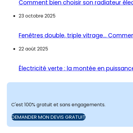
Comment bien choisir son radiateur élec
23 octobre 2025
Fenêtres double, triple vitrage… Commen
22 août 2025
Électricité verte : la montée en puiss
C'est 100% gratuit et sans engagements.
DEMANDER MON DEVIS GRATUIT