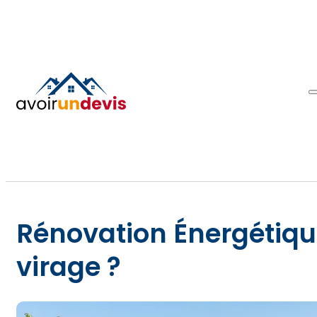
Rénovation Énergétique
virage ?