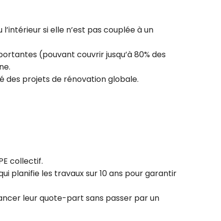
 l’intérieur si elle n’est pas couplée à un
portantes (pouvant couvrir jusqu’à 80% des
ne.
té des projets de rénovation globale.
E collectif.
ui planifie les travaux sur 10 ans pour garantir
inancer leur quote-part sans passer par un