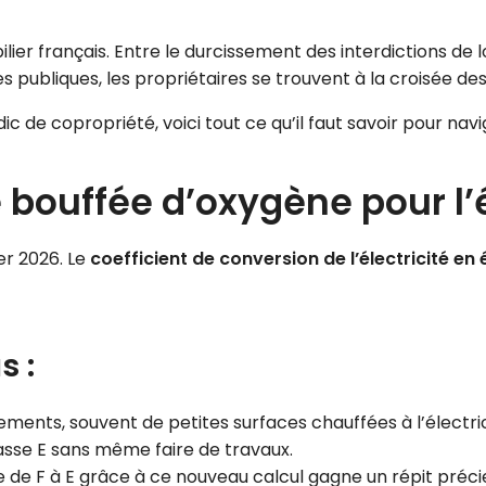
ier français. Entre le durcissement des interdictions de 
 publiques, les propriétaires se trouvent à la croisée de
ic de copropriété, voici tout ce qu’il faut savoir pour n
e bouffée d’oxygène pour l’
er 2026. Le
coefficient de conversion de l’électricité en
s :
ments, souvent de petites surfaces chauffées à l’électrici
asse E sans même faire de travaux.
 de F à E grâce à ce nouveau calcul gagne un répit préci