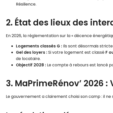
Résilience.
2. État des lieux des inte
En 2026, la réglementation sur la « décence énergétiqu
Logements classés G :
Ils sont désormais stric
Gel des loyers :
Si votre logement est classé
F o
de locataire.
Objectif 2028 :
Le compte à rebours est lancé p
3. MaPrimeRénov’ 2026 : 
Le gouvernement a clairement choisi son camp : il ne 