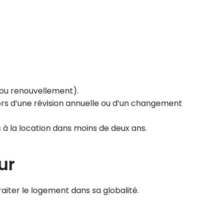
ou renouvellement).
lors d’une révision annuelle ou d’un changement
ts à la location dans moins de deux ans.
ur
aiter le logement dans sa globalité.