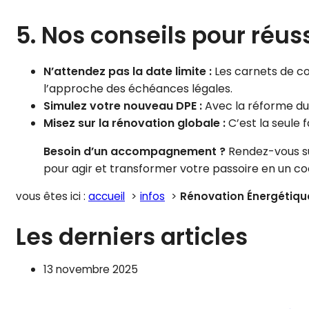
5. Nos conseils pour réuss
N’attendez pas la date limite :
Les carnets de c
l’approche des échéances légales.
Simulez votre nouveau DPE :
Avec la réforme du c
Misez sur la rénovation globale :
C’est la seule 
Besoin d’un accompagnement ?
Rendez-vous sur
pour agir et transformer votre passoire en un 
vous êtes ici :
accueil
infos
Rénovation Énergétique
Les derniers articles
13 novembre 2025