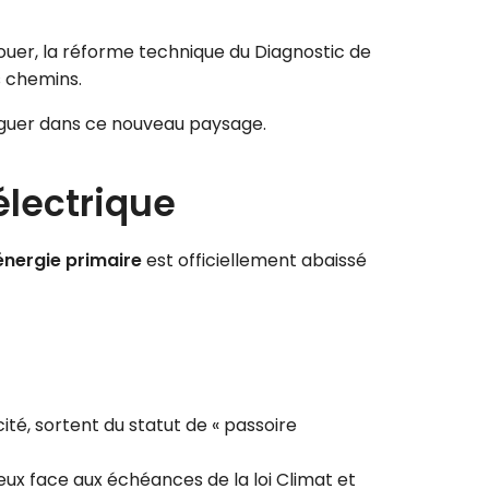
louer, la réforme technique du Diagnostic de
s chemins.
aviguer dans ce nouveau paysage.
électrique
 énergie primaire
est officiellement abaissé
té, sortent du statut de « passoire
eux face aux échéances de la loi Climat et