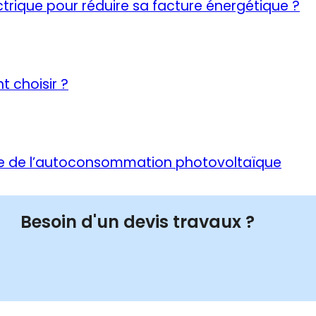
trique pour réduire sa facture énergétique ?
t choisir ?
ance de l’autoconsommation photovoltaïque
Besoin d'un devis travaux ?