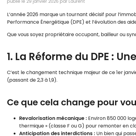
publié le 29 janvier 2026 par Laurent
L’année 2026 marque un tournant décisif pour l’immobil
Performance Énergétique (DPE) et l’évolution des aides
Que vous soyez propriétaire occupant, bailleur ou synd
1. La Réforme du DPE : Un
C’est le changement technique majeur de ce 1er janvi
(passant de 2,3 à 1,9).
Ce que cela change pour vou
Revalorisation mécanique :
Environ 850 000 loge
thermique » (classe F ou G) pour remonter en cl
Anticipation des interdictions :
Un bien qui passe