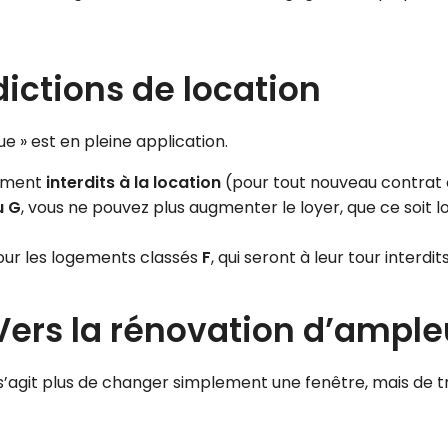
rdictions de location
e » est en pleine application.
tement
interdits à la location
(pour tout nouveau contrat 
u G
, vous ne pouvez plus augmenter le loyer, que ce soit 
our les logements classés
F
, qui seront à leur tour interdi
Vers la rénovation d’ample
s’agit plus de changer simplement une fenêtre, mais de tr