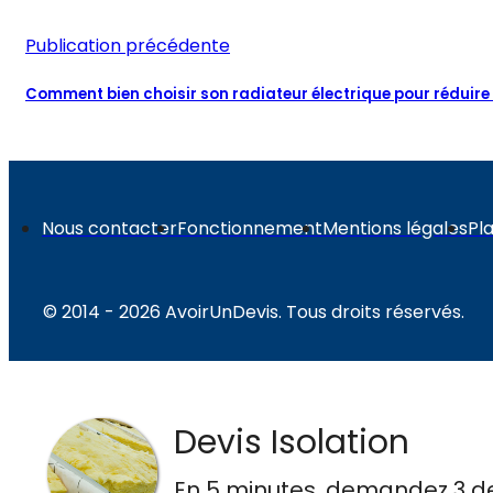
Publication précédente
Comment bien choisir son radiateur électrique pour réduire
Nous contacter
Fonctionnement
Mentions légales
Pla
© 2014 - 2026 AvoirUnDevis. Tous droits réservés.
Devis Isolation
En 5 minutes, demandez
3 d