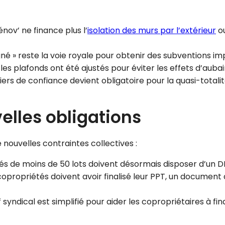
ov’ ne finance plus l’
isolation des murs par l’extérieur
ou
 » reste la voie royale pour obtenir des subventions im
s plafonds ont été ajustés pour éviter les effets d’aubai
iers de confiance devient obligatoire pour la quasi-totali
velles obligations
nouvelles contraintes collectives :
s de moins de 50 lots doivent désormais disposer d’un DP
opropriétés doivent avoir finalisé leur PPT, un document q
 syndical est simplifié pour aider les copropriétaires à f