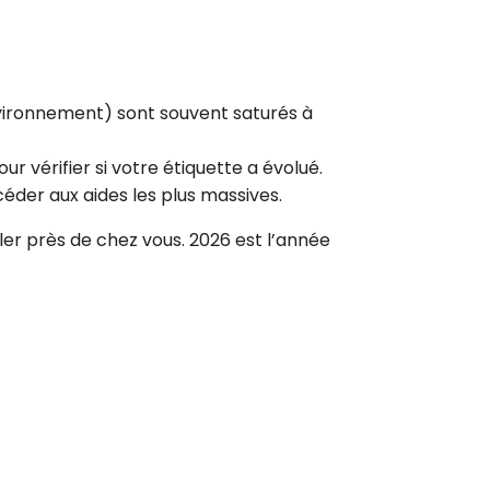
ironnement) sont souvent saturés à
r vérifier si votre étiquette a évolué.
céder aux aides les plus massives.
ler près de chez vous. 2026 est l’année