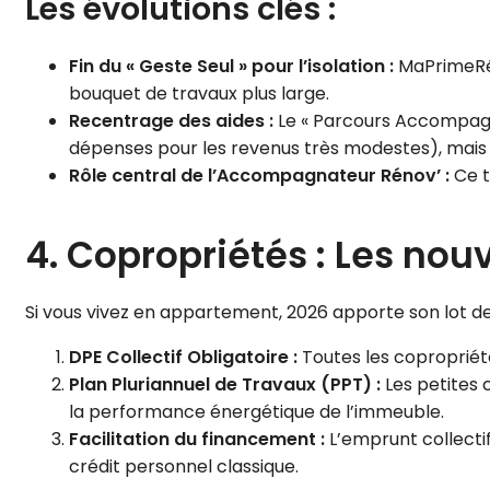
Les évolutions clés :
Fin du « Geste Seul » pour l’isolation :
MaPrimeRén
bouquet de travaux plus large.
Recentrage des aides :
Le « Parcours Accompagné
dépenses pour les revenus très modestes), mais le
Rôle central de l’Accompagnateur Rénov’ :
Ce t
4. Copropriétés : Les nou
Si vous vivez en appartement, 2026 apporte son lot de 
DPE Collectif Obligatoire :
Toutes les copropriété
Plan Pluriannuel de Travaux (PPT) :
Les petites c
la performance énergétique de l’immeuble.
Facilitation du financement :
L’emprunt collectif
crédit personnel classique.