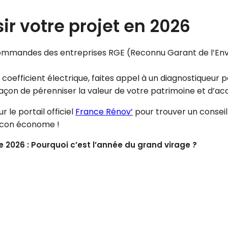
ir votre projet en 2026
ommandes des entreprises RGE (Reconnu Garant de l’Env
oefficient électrique, faites appel à un diagnostiqueur pou
façon de pérenniser la valeur de votre patrimoine et d’ac
 le portail officiel
France Rénov’
pour trouver un conseil
cocon économe !
 2026 : Pourquoi c’est l’année du grand virage ?