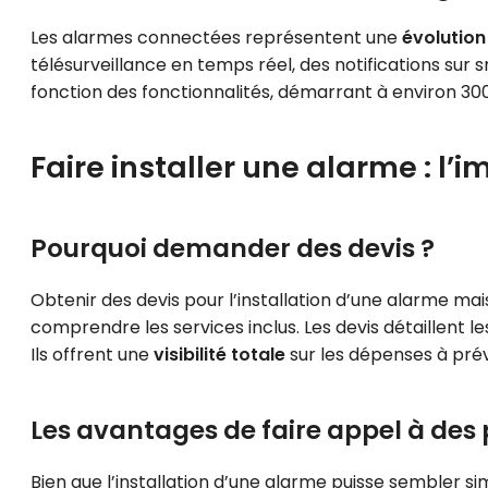
Les alarmes connectées représentent une
évolutio
télésurveillance en temps réel, des notifications sur
fonction des fonctionnalités, démarrant à environ 300
Faire installer une alarme : l’
Pourquoi demander des devis ?
Obtenir des devis pour l’installation d’une alarme m
comprendre les services inclus. Les devis détaillent l
Ils offrent une
visibilité totale
sur les dépenses à prévo
Les avantages de faire appel à des 
Bien que l’installation d’une alarme puisse sembler s