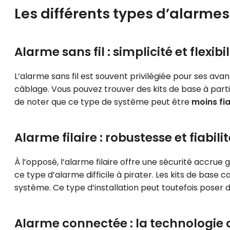
Les différents types d’alarmes
Alarme sans fil : simplicité et flexibil
L’alarme sans fil est souvent privilégiée pour ses ava
câblage. Vous pouvez trouver des kits de base à parti
de noter que ce type de système peut être
moins fi
Alarme filaire : robustesse et fiabili
À l’opposé, l’alarme filaire offre une sécurité accru
ce type d’alarme difficile à pirater. Les kits de base
système. Ce type d’installation peut toutefois poser
Alarme connectée : la technologie a