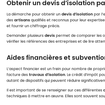
Obtenir un devis d’isolation par
La démarche pour obtenir un
devis d’isolation
par l’
des
artisans
qualifiés et reconnus pour leur expertise.
et fournir un chiffrage précis.
Demander plusieurs
devis
permet de comparer les offr
vérifier les références des entreprises et de lire att
Aides financières et subventio
L’aspect financier est un frein pour nombre de propri
facture des
travaux d’isolation
. Le crédit d’impôt p
autant de dispositifs qui peuvent réduire significativ
Il est important de se renseigner sur ces différentes
techniques à mettre en œuvre. Elles sont souvent soum