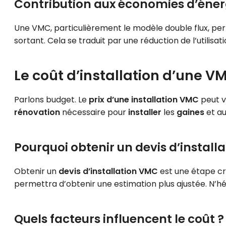
Contribution aux économies d’éner
Une VMC, particulièrement le modèle double flux, perm
sortant. Cela se traduit par une réduction de l’utilisat
Le coût d’installation d’une V
Parlons budget. Le
prix d’une installation VMC
peut v
rénovation
nécessaire pour
installer
les
gaines
et a
Pourquoi obtenir un
devis d’install
Obtenir un
devis d’installation VMC
est une étape cru
permettra d’obtenir une estimation plus ajustée. N’hé
Quels facteurs influencent le coût ?