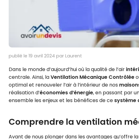
publié le 19 avril 2024 par Laurent
Dans le monde d’aujourd’hui où la qualité de l’air
intér
centrale. Ainsi, la
Ventilation Mécanique Contrôlée
o
optimal et renouveler l’air à l’intérieur de nos
maison
réalisation d’
économies d’énergie
, en passant par u
ensemble les enjeux et les bénéfices de ce
système d
Comprendre la ventilation m
Avant de nous plonger dans les avantages qu’offre l