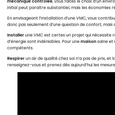
mécanique contrôlée
, vous faites le choix d’un env
initial peut paraître substantiel, mais les économies 
En envisageant l’installation d’une VMC, vous contrib
donc pas seulement d’une question de confort, mais 
Installer
une VMC est certes un projet qui nécessite réf
d’énergie sont indéniables. Pour une
maison
saine et 
compétents.
Respirer
un air de qualité chez soi n’a pas de prix, e
renseignez-vous et prenez dès aujourd’hui les mesures