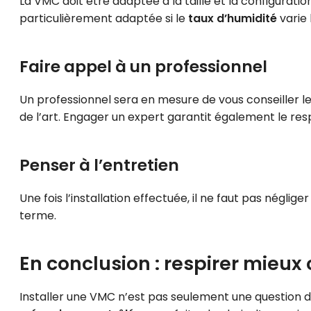
La VMC doit être adaptée à la taille et la configurati
particulièrement adaptée si le
taux d’humidité
varie
Faire appel à un professionnel
Un professionnel sera en mesure de vous conseiller l
de l’art. Engager un expert garantit également le re
Penser à l’entretien
Une fois l’installation effectuée, il ne faut pas négl
terme.
En conclusion : respirer mieux 
Installer une VMC n’est pas seulement une question d