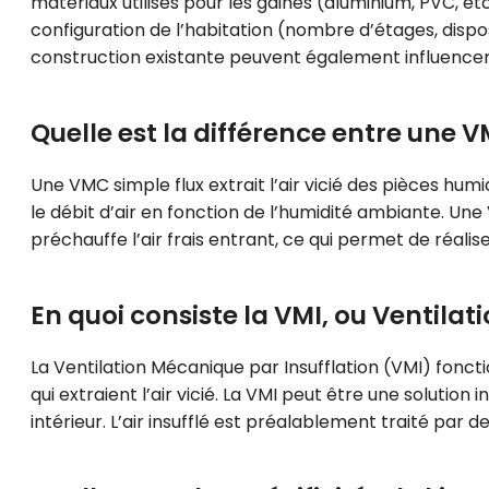
matériaux utilisés pour les gaines (aluminium, PVC, e
configuration de l’habitation (nombre d’étages, dispos
construction existante peuvent également influencer 
Quelle est la différence entre une 
Une VMC simple flux extrait l’air vicié des pièces hu
le débit d’air en fonction de l’humidité ambiante. Une
préchauffe l’air frais entrant, ce qui permet de réalis
En quoi consiste la VMI, ou Ventilat
La Ventilation Mécanique par Insufflation (VMI) foncti
qui extraient l’air vicié. La VMI peut être une solutio
intérieur. L’air insufflé est préalablement traité par de