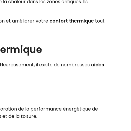
a chaleur dans les zones critiques. Ils
on et améliorer votre
confort thermique
tout
thermique
 Heureusement, il existe de nombreuses
aides
lioration de la performance énergétique de
et de la toiture.