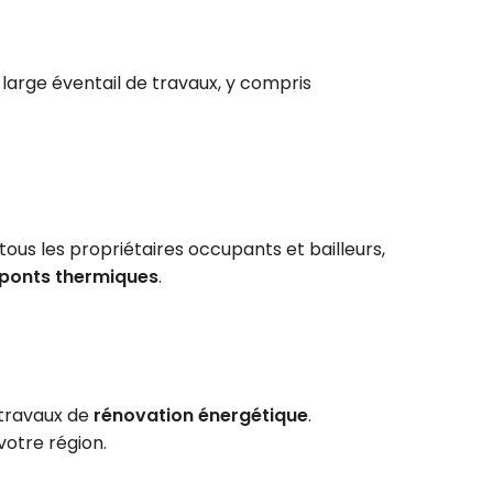
un large éventail de travaux, y compris
ous les propriétaires occupants et bailleurs,
ponts thermiques
.
 travaux de
rénovation énergétique
.
votre région.