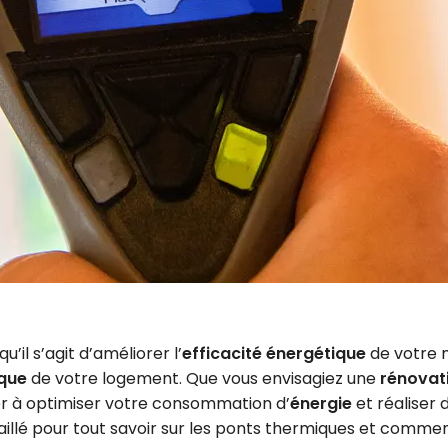
’il s’agit d’améliorer l’
efficacité énergétique
de votre m
ique
de votre logement. Que vous envisagiez une
rénovat
er à optimiser votre consommation d’
énergie
et réaliser 
aillé pour tout savoir sur les ponts thermiques et commen