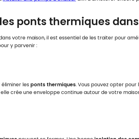
r les ponts thermiques dan
dans votre maison, il est essentiel de les traiter pour améli
pour y parvenir :
 éliminer les
ponts thermiques
. Vous pouvez opter pour l
ar elle crée une enveloppe continue autour de votre maison