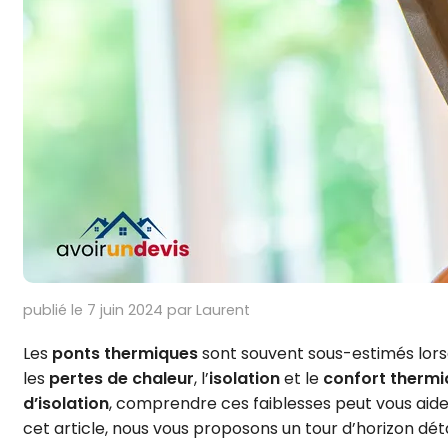
publié le 7 juin 2024 par Laurent
Les
ponts thermiques
sont souvent sous-estimés lorsqu
les
pertes de chaleur
, l’
isolation
et le
confort therm
d’isolation
, comprendre ces faiblesses peut vous aid
cet article, nous vous proposons un tour d’horizon dét