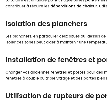
La toiture est un autre point critique où les
ponts the
contribuer à réduire les
déperditions de chaleur
. Uti
Isolation des planchers
Les planchers, en particulier ceux situés au-dessus de
Isoler ces zones peut aider à maintenir une températ
Installation de fenêtres et 
Changer vos anciennes fenêtres et portes pour des m
fenêtres à double ou triple vitrage et des portes bien 
Utilisation de rupteurs de p