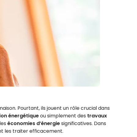
aison. Pourtant, ils jouent un rôle crucial dans
ion énergétique
ou simplement des
travaux
des
économies d’énergie
significatives. Dans
t les traiter efficacement.