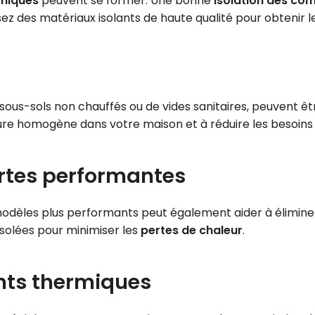
rmiques
peuvent se former. Une bonne
isolation des co
lisez des matériaux isolants de haute qualité pour obtenir l
 sous-sols non chauffés ou de vides sanitaires, peuvent ê
ure homogène dans votre maison et à réduire les besoins
portes performantes
odèles plus performants peut également aider à élimine
isolées pour minimiser les
pertes de chaleur
.
onts thermiques