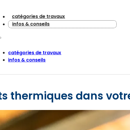
catégories de travaux
infos & conseils
catégories de travaux
infos & conseils
nts thermiques dans vot