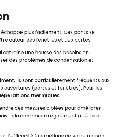
on
’échappe plus facilement. Ces ponts se
ître autour des fenêtres et des portes.
i entraîne une hausse des besoins en
auser des problèmes de condensation et
iment. Ils sont particulièrement fréquents aux
s ouvertures (portes et fenêtres). Pour les
déperditions thermiques
.
endre des mesures ciblées pour améliorer
ais cela contribuera également à réduire
lus l’efficacité énergétique de votre maison.