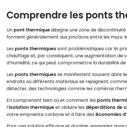
Comprendre les ponts th
Un
pont thermique
désigne une zone de discontinuité 
forment généralement aux jonctions entre les murs, les
Les
ponts thermiques
sont problématiques car ils p
chauffage et, par conséquent, une augmentation de v
d’humidité, ce qui peut compromettre la durabilité de
Les
ponts thermiques
se manifestent souvent dans les
endroits où différents matériaux se rejoignent, comme
détecter, des technologies comme les caméras thermiq
En comprenant bien où et comment les
ponts therm
l’
isolation thermique
et réduire les
déperditions de c
votre empreinte carbone et à faire des
économies d’
Pour une solution efficace et durable, envisagez aussi 