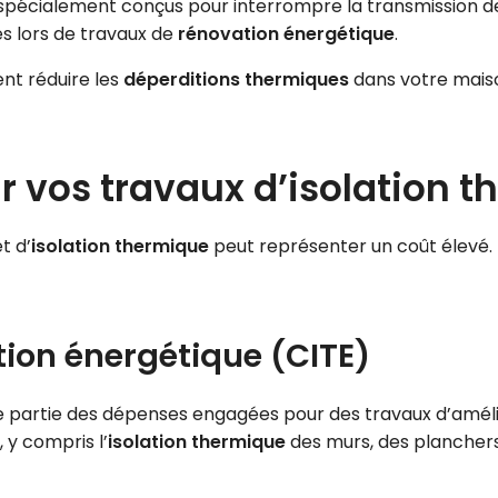
spécialement conçus pour interrompre la transmission de l
és lors de travaux de
rénovation énergétique
.
ent réduire les
déperditions thermiques
dans votre mais
r vos travaux d’isolation 
t d’
isolation thermique
peut représenter un coût élevé.
tion énergétique (CITE)
ne partie des dépenses engagées pour des travaux d’amé
 y compris l’
isolation thermique
des murs, des planchers 