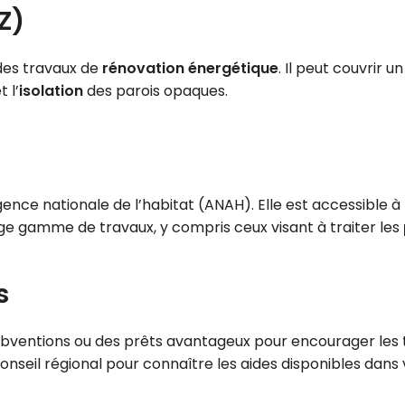
Z)
 des travaux de
rénovation énergétique
. Il peut couvrir 
 l’
isolation
des parois opaques.
nce nationale de l’habitat (ANAH). Elle est accessible à t
rge gamme de travaux, y compris ceux visant à traiter les
s
ubventions ou des prêts avantageux pour encourager les
nseil régional pour connaître les aides disponibles dans 