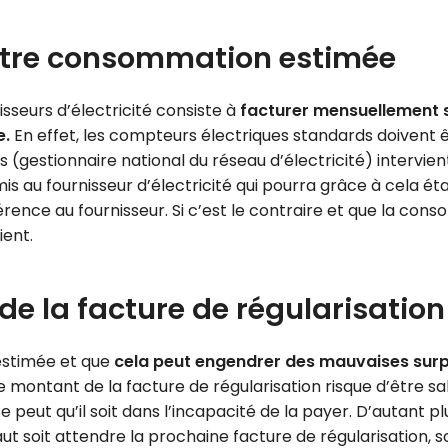
votre consommation estimée
sseurs d’électricité consiste à
facturer mensuellement 
e.
En effet, les compteurs électriques standards doivent
s (gestionnaire national du réseau d’électricité) intervien
s au fournisseur d’électricité qui pourra grâce à cela établ
ence au fournisseur. Si c’est le contraire et que la cons
ient.
de la facture de régularisation
 estimée et que
cela peut engendrer des mauvaises surp
 montant de la facture de régularisation risque d’être sa
 se peut qu’il soit dans l’incapacité de la payer. D’autant 
 faut soit attendre la prochaine facture de régularisatio