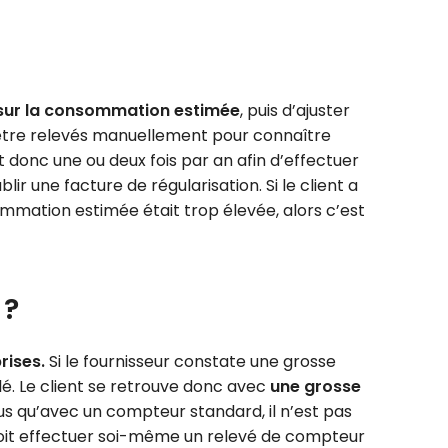
sur la consommation estimée
, puis d’ajuster
 être relevés manuellement pour connaître
t donc une ou deux fois par an afin d’effectuer
ir une facture de régularisation. Si le client a
ommation estimée était trop élevée, alors c’est
 ?
rises.
Si le fournisseur constate une grosse
lé. Le client se retrouve donc avec
une grosse
plus qu’avec un compteur standard, il n’est pas
n, soit effectuer soi-même un relevé de compteur