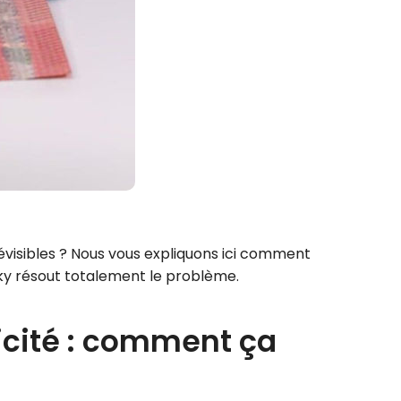
révisibles ? Nous vous expliquons ici comment
nky résout totalement le problème.
ricité : comment ça