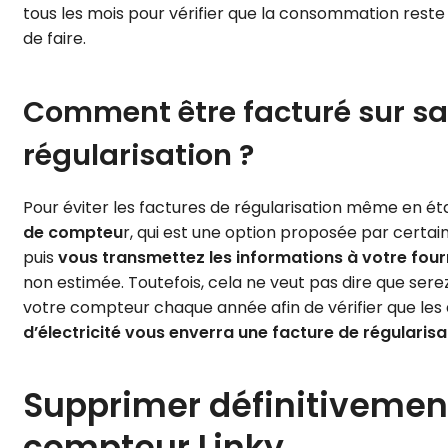
tous les mois pour vérifier que la consommation reste
de faire.
Comment être facturé sur sa 
régularisation ?
Pour éviter les factures de régularisation même en éta
de compteu
r, qui est une option proposée par certa
puis
vous transmettez les informations à votre fourn
non estimée. Toutefois, cela ne veut pas dire que ser
votre compteur chaque année afin de vérifier que les
d’électricité vous enverra une facture de régularisat
Supprimer définitivement
compteur Linky