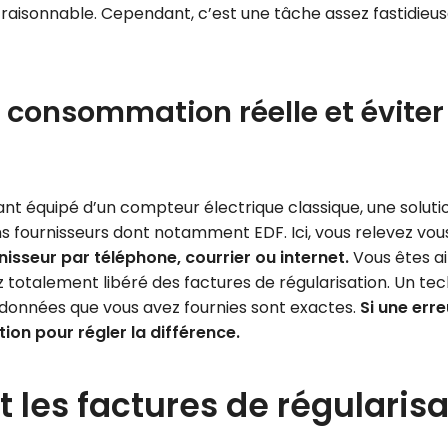
 raisonnable. Cependant, c’est une tâche assez fastidieus
consommation réelle et éviter 
nt équipé d’un compteur électrique classique, une solution
ins fournisseurs dont notamment EDF. Ici, vous relevez v
isseur par téléphone, courrier ou internet.
Vous êtes a
ez totalement libéré des factures de régularisation. Un t
 données que vous avez fournies sont exactes.
Si une err
ion pour régler la différence.
 les factures de régularis