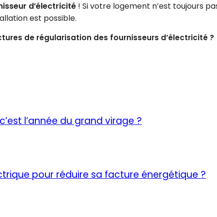
isseur d’électricité
! Si votre logement n’est toujours pa
llation est possible.
ures de régularisation des fournisseurs d’électricité ?
c’est l’année du grand virage ?
trique pour réduire sa facture énergétique ?