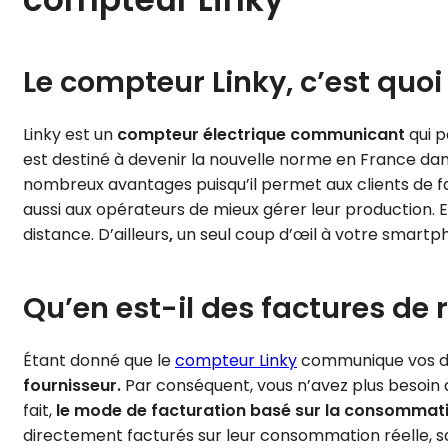
Le compteur Linky, c’est quoi
Linky est un
compteur électrique communicant
qui p
est destiné à devenir la nouvelle norme en France dan
nombreux avantages puisqu’il permet aux clients de fa
aussi aux opérateurs de mieux gérer leur production
distance. D’ailleurs
,
un seul coup d’œil à votre smartph
Qu’en est-il des factures de 
Étant donné que le
compteur Linky
communique vos do
fournisseur.
Par conséquent, vous n’avez plus besoin d
fait,
le mode de facturation basé sur la consommat
directement facturés sur leur consommation réelle, sa