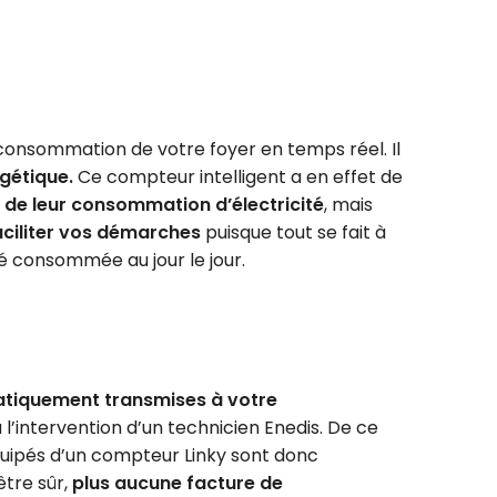
consommation de votre foyer en temps réel. Il
rgétique.
Ce compteur intelligent a en effet de
i de leur consommation d’électricité
, mais
aciliter vos démarches
puisque tout se fait à
é consommée au jour le jour.
tiquement transmises à votre
’intervention d’un technicien Enedis. De ce
équipés d’un compteur Linky sont donc
tre sûr,
plus aucune facture de