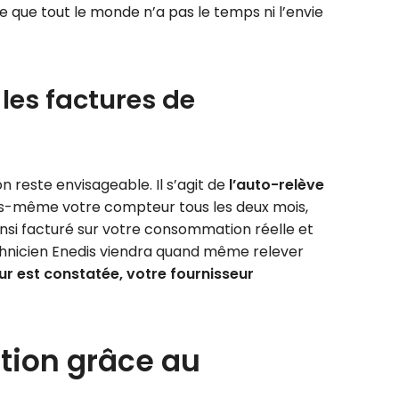
e que tout le monde n’a pas le temps ni l’envie
les factures de
 reste envisageable. Il s’agit de
l’auto-relève
ous-même votre compteur tous les deux mois,
insi facturé sur votre consommation réelle et
echnicien Enedis viendra quand même relever
eur est constatée, votre fournisseur
ation grâce au