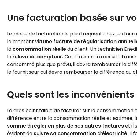
Une facturation basée sur 
Le mode de facturation le plus fréquent chez les fourni
le montant via une
facture de régularisation annuell
la
consommation réelle
du client. Un technicien Enedi
le
relevé de compteur.
Ce dernier sera ensuite transmi
consommé plus que prévu, il devra rembourser la différ
le fournisseur qui devra rembourser la différence au cl
Quels sont les inconvénients 
Le gros point faible de facturer sur la consommation
différence entre la consommation réelle et estimée, le
somme à régler en plus de ses autres factures
et il
évident de
suivre sa consommation d’électricité
. Il