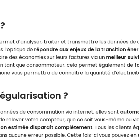
 ?
ermet d’analyser, traiter et transmettre les données de 
s l’optique de
répondre aux enjeux de la transition éne
ire des économies sur leurs factures via un
meilleur suiv
. En tant que consommateur, cela permet également de
f
one vous permettra de connaître la quantité d’électricit
régularisation ?
nnées de consommation via internet, elles sont
automa
e relever votre compteur, que ce soit vous-même ou via l
ion estimée disparaît complètement
. Tous les clients 
ns aucune erreur possible. Cette fois-ci vous pouvez en ê