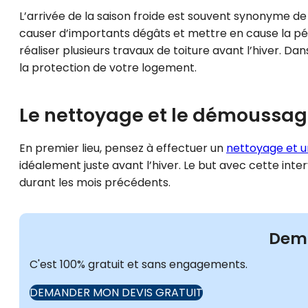
L’arrivée de la saison froide est souvent synonyme d
causer d’importants dégâts et mettre en cause la pér
réaliser plusieurs travaux de toiture avant l’hiver. Da
la protection de votre logement.
Le nettoyage et le démoussage
En premier lieu, pensez à effectuer un
nettoyage et u
idéalement juste avant l’hiver. Le but avec cette inter
durant les mois précédents.
Dema
C'est 100% gratuit et sans engagements.
DEMANDER MON DEVIS GRATUIT