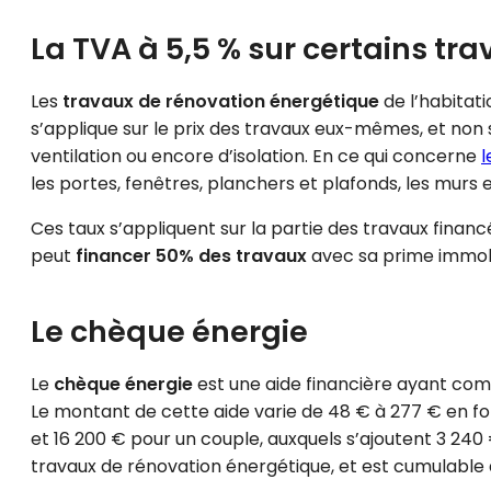
La TVA à 5,5 % sur certains tr
Les
travaux de rénovation énergétique
de l’habitati
s’applique sur le prix des travaux eux-mêmes, et non 
ventilation ou encore d’isolation. En ce qui concerne
l
les portes, fenêtres, planchers et plafonds, les murs et 
Ces taux s’appliquent sur la partie des travaux finan
peut
financer 50% des travaux
avec sa prime immobil
Le chèque énergie
Le
chèque énergie
est une aide financière ayant com
Le montant de cette aide varie de 48 € à 277 € en fonc
et 16 200 € pour un couple, auxquels s’ajoutent 3 24
travaux de rénovation énergétique, et est cumulable av