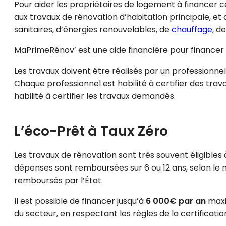
Pour aider les propriétaires de logement à financer c
aux travaux de rénovation d’habitation principale, e
sanitaires, d’énergies renouvelables, de
chauffage
, d
MaPrimeRénov’ est une aide financière pour financer 
Les travaux doivent être réalisés par un professionnel
Chaque professionnel est habilité à certifier des trava
habilité à certifier les travaux demandés.
L’éco-Prêt à Taux Zéro
Les travaux de rénovation sont très souvent éligibles à
dépenses sont remboursées sur 6 ou 12 ans, selon le 
remboursés par l’État.
Il est possible de financer jusqu’à
6 000€ par an
maxi
du secteur, en respectant les règles de la certificatio